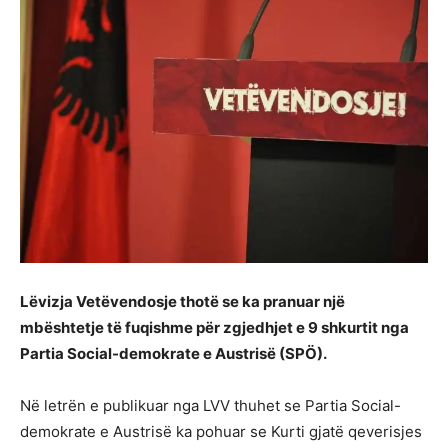
Lëvizja Vetëvendosje thotë se ka pranuar një
mbështetje të fuqishme për zgjedhjet e 9 shkurtit nga
Partia Social-demokrate e Austrisë (SPÖ).
Në letrën e publikuar nga LVV thuhet se Partia Social-
demokrate e Austrisë ka pohuar se Kurti gjatë qeverisjes