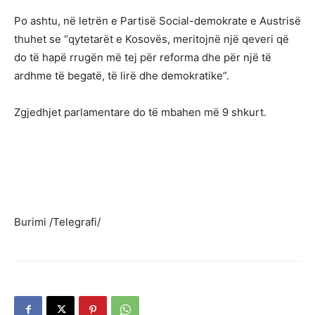
Po ashtu, në letrën e Partisë Social-demokrate e Austrisë
thuhet se “qytetarët e Kosovës, meritojnë një qeveri që
do të hapë rrugën më tej për reforma dhe për një të
ardhme të begatë, të lirë dhe demokratike”.
Zgjedhjet parlamentare do të mbahen më 9 shkurt.
Burimi /Telegrafi/