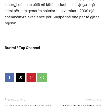
sinergji që do ta bëjë në këtë periudhë disavjeçare që
kemi përpara qendrën spitalore universitare 2030 një
shëmbëlltyrë ekselence për Shqipërinë dhe për të gjithë
rajonin.
Burimi / Top Channel
Previous article
Next article