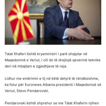
Talat Xhaferi është kryeministri i parë shqiptar në
Maqedoninë e Veriut, i cili do të drejtojë qeverinë teknike
deri në mbajtjen e zgjedhjeve të reja.
Lidhur me emërimin e tij në këtë detyrë të rëndësishme,
ka folur për Euronews Albania presidenti i Maqedonisë së
Veriut, Stevo Pendarovski.
Pendarovski është shprehur se me Talat Xhaferin njihen