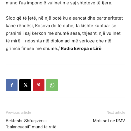
mund t’ua imponojë vullnetin e saj shteteve të tjera.
Sido që të jetë, në një botë ku aleancat dhe partneritetet
kanë rëndësi, Kosova do të duhej ta kishte kuptuar se
pranimi i saj kërkon më shumë sesa, thjesht, një vullnet
të mirë – ndoshta një diplomaci më serioze dhe një
grimcë finese më shumë./
Radio Evropa e Lirë
Previous article
Next article
Bekteshi: Shfuqizimi i
Moti sot në RMV
“balancuesit” mund të rritë