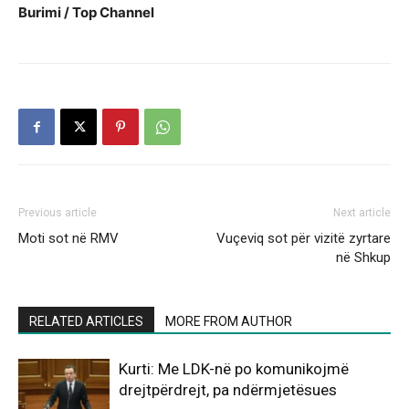
Burimi / Top Channel
Previous article
Next article
Moti sot në RMV
Vuçeviq sot për vizitë zyrtare
në Shkup
RELATED ARTICLES
MORE FROM AUTHOR
Kurti: Me LDK-në po komunikojmë
drejtpërdrejt, pa ndërmjetësues