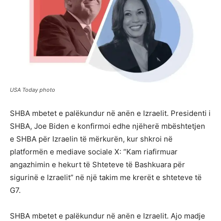
USA Today photo
SHBA mbetet e palëkundur në anën e Izraelit. Presidenti i
SHBA, Joe Biden e konfirmoi edhe njëherë mbështetjen
e SHBA për Izraelin të mërkurën, kur shkroi në
platformën e mediave sociale X: “Kam riafirmuar
angazhimin e hekurt të Shteteve të Bashkuara për
sigurinë e Izraelit” në një takim me krerët e shteteve të
G7.
SHBA mbetet e palëkundur në anën e Izraelit. Ajo madje