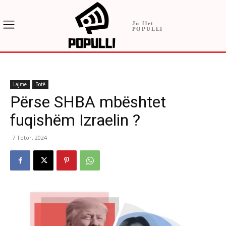
Ju flet
POPULLI
Lajme
Botë
Përse SHBA mbështet
fuqishëm Izraelin ?
7 Tetor, 2024