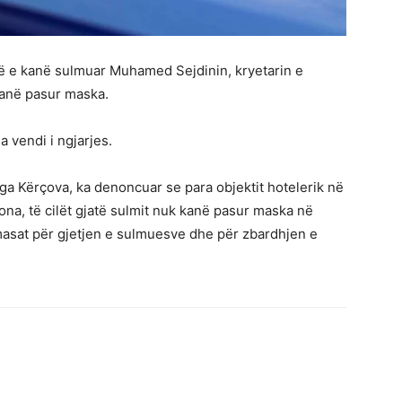
që e kanë sulmuar Muhamed Sejdinin, kryetarin e
kanë pasur maska.
a vendi i ngjarjes.
ga Kërçova, ka denoncuar se para objektit hotelerik në
ona, të cilët gjatë sulmit nuk kanë pasur maska në
asat për gjetjen e sulmuesve dhe për zbardhjen e