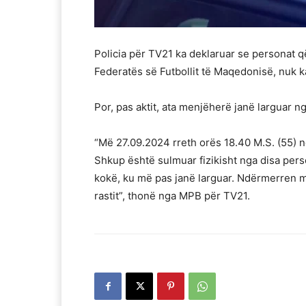
Policia për TV21 ka deklaruar se personat 
Federatës së Futbollit të Maqedonisë, nuk 
Por, pas aktit, ata menjëherë janë larguar ng
“Më 27.09.2024 rreth orës 18.40 M.S. (55) n
Shkup është sulmuar fizikisht nga disa pers
kokë, ku më pas janë larguar. Ndërmerren m
rastit”, thonë nga MPB për TV21.