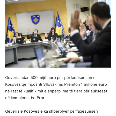
Qeveria ndan 500 mijë euro për përfaqësuesen e
Kosovës që mposhti Sllovakinë. Premton 1 milionë euro
në rast të kualifikimit e shpërblime të tjera për sukseset
në kampionat botëror
Qeveria e Kosovës e ka shpërblyer përfaqësuesen