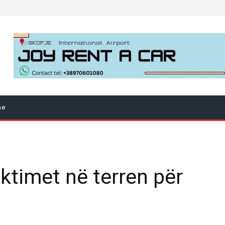
ne
ktimet në terren për