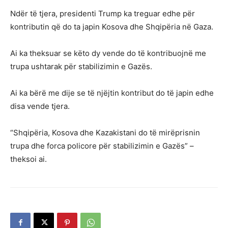
Ndër të tjera, presidenti Trump ka treguar edhe për
kontributin që do ta japin Kosova dhe Shqipëria në Gaza.
Ai ka theksuar se këto dy vende do të kontribuojnë me
trupa ushtarak për stabilizimin e Gazës.
Ai ka bërë me dije se të njëjtin kontribut do të japin edhe
disa vende tjera.
“Shqipëria, Kosova dhe Kazakistani do të mirëprisnin
trupa dhe forca policore për stabilizimin e Gazës” –
theksoi ai.