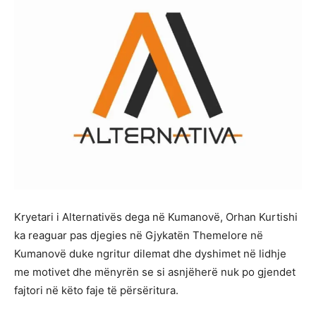
Kryetari i Alternativës dega në Kumanovë, Orhan Kurtishi
ka reaguar pas djegies në Gjykatën Themelore në
Kumanovë duke ngritur dilemat dhe dyshimet në lidhje
me motivet dhe mënyrën se si asnjëherë nuk po gjendet
fajtori në këto faje të përsëritura.