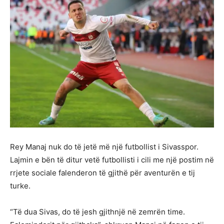
Rey Manaj nuk do të jetë më një futbollist i Sivasspor.
Lajmin e bën të ditur vetë futbollisti i cili me një postim në
rrjete sociale falenderon të gjithë për aventurën e tij
turke.
“Të dua Sivas, do të jesh gjithnjë në zemrën time.