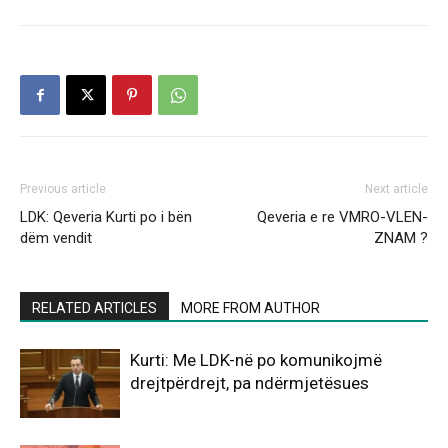
Previous article
Next article
LDK: Qeveria Kurti po i bën
Qeveria e re VMRO-VLEN-
dëm vendit
ZNAM ?
RELATED ARTICLES
MORE FROM AUTHOR
Kurti: Me LDK-në po komunikojmë
drejtpërdrejt, pa ndërmjetësues