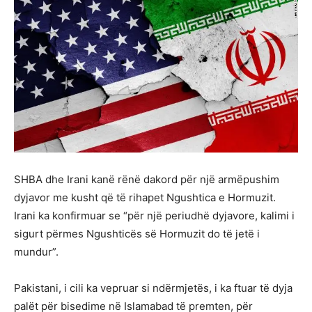
SHBA dhe Irani kanë rënë dakord për një armëpushim
dyjavor me kusht që të rihapet Ngushtica e Hormuzit.
Irani ka konfirmuar se “për një periudhë dyjavore, kalimi i
sigurt përmes Ngushticës së Hormuzit do të jetë i
mundur”.
Pakistani, i cili ka vepruar si ndërmjetës, i ka ftuar të dyja
palët për bisedime në Islamabad të premten, për