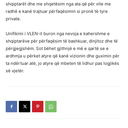
shqiptarët dhe me shqetësim nga ata që për vite me
radhë e kanë trajtuar përfaqësimin si pronë të tyre
private.
Unifikimi i VLEN-it buron nga nevoja e kahershme e
shqiptarëve për përfaqësim të bashkuar, dinjitoz dhe të
përgjegjshëm. Sot bëhet gjithnjë e më e qartë se e
ardhmja u përket atyre që kanë vizionin dhe guximin për
ta ndërtuar atë, jo atyre që mbeten të lidhur pas logjikës
së vjetër.