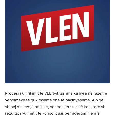
Procesi i unifikimit të VLEN-it tashmë ka hyrë në fazën e
vendimeve të guximshme dhe të pakthyeshme. Ajo që
shihej si nevojë politike, sot po merr formë konkrete si
rezultat i vullnetit të konsoliduar për ndërtimin e një