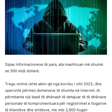
Sipas informacioneve të para, ata mashtruan më shumë
se 500 mijë dollarë.
Tregu online ishte aktiv që nga korriku i vitit 2023, dhe
operonte përmes domeneve të shumta në internet. Ai
përmbante një bazë të dhënash të detajuar të të dhënave
personale të kompromentuara për regjistrimet e llogarive
të klientëve dhe shitësve, me mbi 2,600 llogari