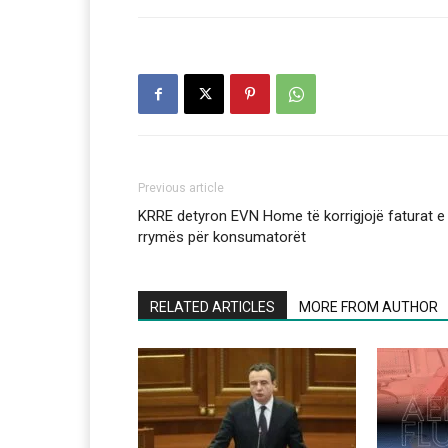
Previous article
KRRE detyron EVN Home të korrigjojë faturat e
rrymës për konsumatorët
RELATED ARTICLES
MORE FROM AUTHOR