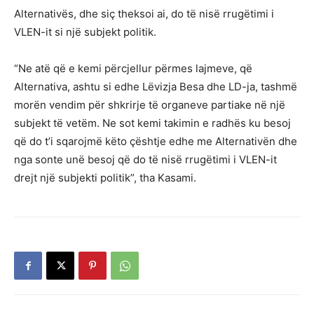
Alternativës, dhe siç theksoi ai, do të nisë rrugëtimi i
VLEN-it si një subjekt politik.
“Ne atë që e kemi përcjellur përmes lajmeve, që
Alternativa, ashtu si edhe Lëvizja Besa dhe LD-ja, tashmë
morën vendim për shkrirje të organeve partiake në një
subjekt të vetëm. Ne sot kemi takimin e radhës ku besoj
që do t’i sqarojmë këto çështje edhe me Alternativën dhe
nga sonte unë besoj që do të nisë rrugëtimi i VLEN-it
drejt një subjekti politik”, tha Kasami.