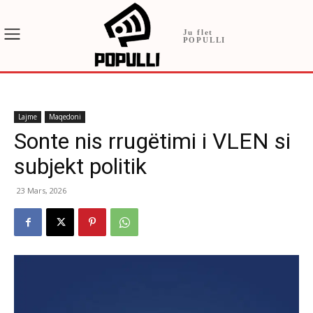
Ju flet
POPULLI
Lajme
Maqedoni
Sonte nis rrugëtimi i VLEN si
subjekt politik
23 Mars, 2026