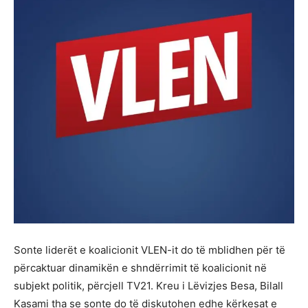
Sonte liderët e koalicionit VLEN-it do të mblidhen për të
përcaktuar dinamikën e shndërrimit të koalicionit në
subjekt politik, përcjell TV21. Kreu i Lëvizjes Besa, Bilall
Kasami tha se sonte do të diskutohen edhe kërkesat e