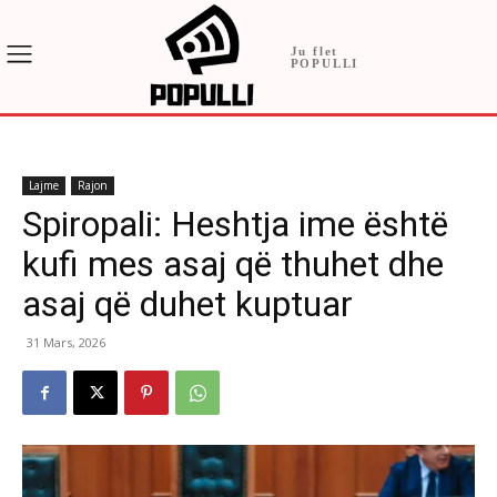
Ju flet
POPULLI
Lajme
Rajon
Spiropali: Heshtja ime është
kufi mes asaj që thuhet dhe
asaj që duhet kuptuar
31 Mars, 2026