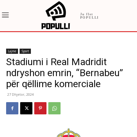
Ju flet
POPULLI
Lajme
Sport
Stadiumi i Real Madridit
ndryshon emrin, “Bernabeu”
për qëllime komerciale
27 Dhjetor, 2024