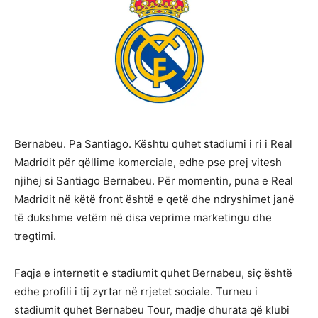
Bernabeu. Pa Santiago. Kështu quhet stadiumi i ri i Real
Madridit për qëllime komerciale, edhe pse prej vitesh
njihej si Santiago Bernabeu. Për momentin, puna e Real
Madridit në këtë front është e qetë dhe ndryshimet janë
të dukshme vetëm në disa veprime marketingu dhe
tregtimi.
Faqja e internetit e stadiumit quhet Bernabeu, siç është
edhe profili i tij zyrtar në rrjetet sociale. Turneu i
stadiumit quhet Bernabeu Tour, madje dhurata që klubi