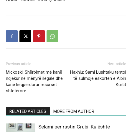
Previous article
Next article
Mickoski: Shërbimet më kanë
Haxhiu: Sami Lushtaku tentoi
ndjekur në mënyrë ilegale dhe
të sulmojë eskortën e Albin
kanë keqpërdorur resurset
Kurtit
shtetërore
RELATED ARTICLES
MORE FROM AUTHOR
Selami për rastin Grubi: Ku është