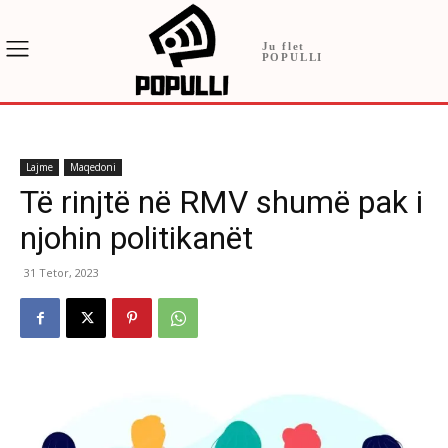
Ju flet
POPULLI
Lajme
Maqedoni
Të rinjtë në RMV shumë pak i
njohin politikanët
31 Tetor, 2023