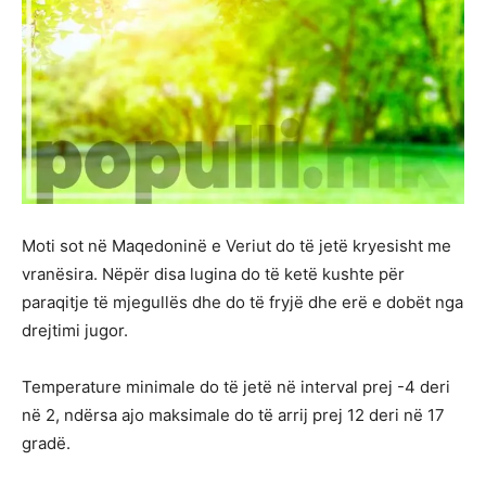
Moti sot në Maqedoninë e Veriut do të jetë kryesisht me
vranësira. Nëpër disa lugina do të ketë kushte për
paraqitje të mjegullës dhe do të fryjë dhe erë e dobët nga
drejtimi jugor.
Temperature minimale do të jetë në interval prej -4 deri
në 2, ndërsa ajo maksimale do të arrij prej 12 deri në 17
gradë.