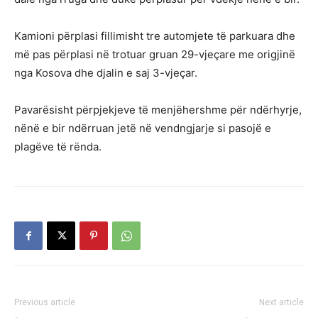
Kamioni përplasi fillimisht tre automjete të parkuara dhe
më pas përplasi në trotuar gruan 29-vjeçare me origjinë
nga Kosova dhe djalin e saj 3-vjeçar.
Pavarësisht përpjekjeve të menjëhershme për ndërhyrje,
nënë e bir ndërruan jetë në vendngjarje si pasojë e
plagëve të rënda.
Previous article
Next article