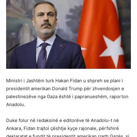
Ministri i Jashtëm turk Hakan Fidan u shpreh se plani i
presidentit amerikan Donald Trump për zhvendosjen e
palestinezëve nga Gaza është i papranueshëm, raporton
Anadolu.
Duke folur në redaksinë e editorëve të Anadolu-t në
Ankara, Fidan trajtoi çështje kyçe rajonale, përfshirë
deklaratat e fundit të presidentit amerikan rreth Gazës, si