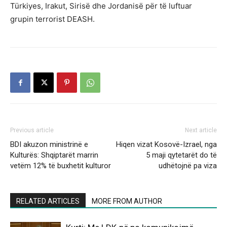
Türkiyes, Irakut, Sirisë dhe Jordanisë për të luftuar
grupin terrorist DEASH.
Previous article
Next article
BDI akuzon ministrinë e
Hiqen vizat Kosovë-Izrael, nga
Kulturës: Shqiptarët marrin
5 maji qytetarët do të
vetëm 12% të buxhetit kulturor
udhëtojnë pa viza
RELATED ARTICLES
MORE FROM AUTHOR