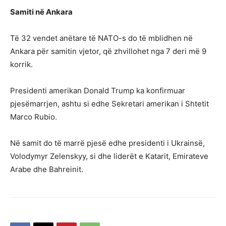
Samiti në Ankara
Të 32 vendet anëtare të NATO-s do të mblidhen në
Ankara për samitin vjetor, që zhvillohet nga 7 deri më 9
korrik.
Presidenti amerikan Donald Trump ka konfirmuar
pjesëmarrjen, ashtu si edhe Sekretari amerikan i Shtetit
Marco Rubio.
Në samit do të marrë pjesë edhe presidenti i Ukrainsë,
Volodymyr Zelenskyy, si dhe liderët e Katarit, Emirateve
Arabe dhe Bahreinit.