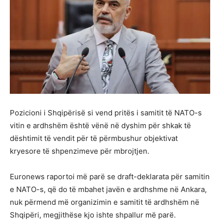
Pozicioni i Shqipërisë si vend pritës i samitit të NATO-s
vitin e ardhshëm është vënë në dyshim për shkak të
dështimit të vendit për të përmbushur objektivat
kryesore të shpenzimeve për mbrojtjen.
Euronews raportoi më parë se draft-deklarata për samitin
e NATO-s, që do të mbahet javën e ardhshme në Ankara,
nuk përmend më organizimin e samitit të ardhshëm në
Shqipëri, megjithëse kjo ishte shpallur më parë.