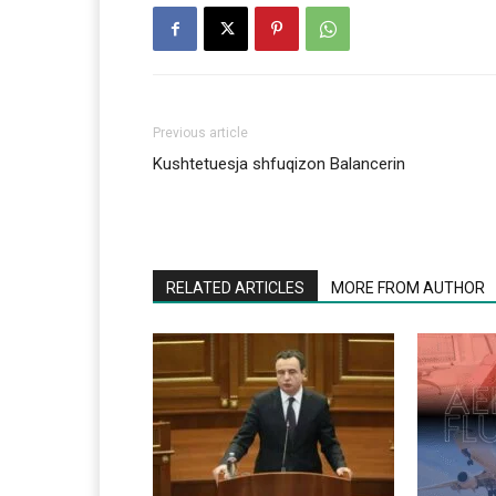
Previous article
Kushtetuesja shfuqizon Balancerin
RELATED ARTICLES
MORE FROM AUTHOR