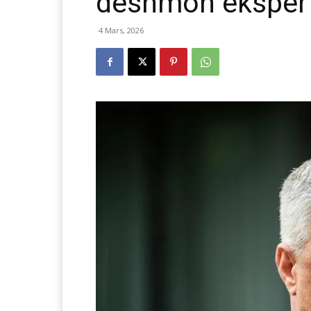
dëshmon ekspert
4 Mars, 2026