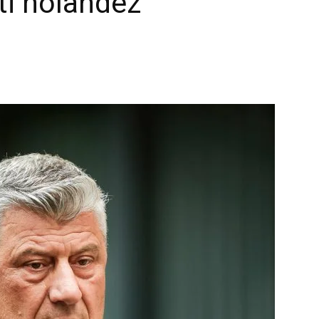
i holandez