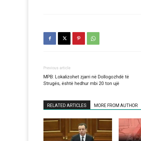
Previous article
MPB: Lokalizohet zjarri në Dollogozhdë të
Strugës, është hedhur mbi 20 ton ujë
RELATED ARTICLES
MORE FROM AUTHOR