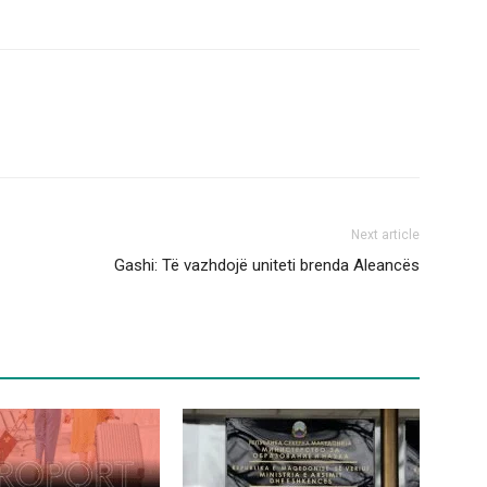
Next article
Gashi: Të vazhdojë uniteti brenda Aleancës