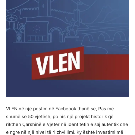
VLEN në një postim në Facbeook thanë se, Pas më
shumë se 50 vjetësh, po nis një projekt historik që
rikthen Çarshinë e Vjetër në identitetin e saj autentik dhe
e ngre në një nivel të ri zhvillimi. Ky është investimi më i