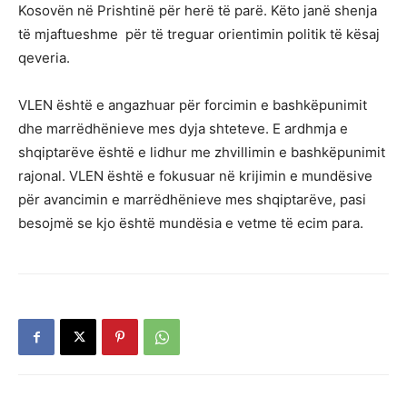
Kosovën në Prishtinë për herë të parë. Këto janë shenja
të mjaftueshme për të treguar orientimin politik të kësaj
qeveria.
VLEN është e angazhuar për forcimin e bashkëpunimit
dhe marrëdhënieve mes dyja shteteve. E ardhmja e
shqiptarëve është e lidhur me zhvillimin e bashkëpunimit
rajonal. VLEN është e fokusuar në krijimin e mundësive
për avancimin e marrëdhënieve mes shqiptarëve, pasi
besojmë se kjo është mundësia e vetme të ecim para.