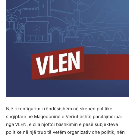
Një rikonfigurim i rëndësishëm në skenën politike
shqiptare në Maqedoninë e Veriut është paralajmëruar
nga VLEN, e cila njoftoi bashkimin e pesë subjekteve
politike në një trup të vetëm organizativ dhe politik, nën