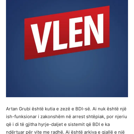
Artan Grubi është kutia e zezë e BDI-së. Ai nuk është një
ish-funksionar i zakonshëm në arrest shtëpiak, por njeriu
që i di të gjitha hyrje-daljet e sistemit që BDI e ka
ndërtuar për vite me radhë. Ai është arkiva e gjallë e një