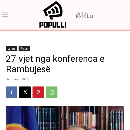
Ju flet
POPULLI
Lajme
Rajon
27 vjet nga konferenca e
Rambujesë
6 Shkurt, 2026