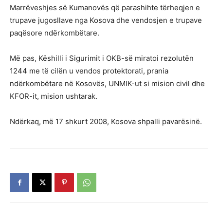
Marrëveshjes së Kumanovës që parashihte tërheqjen e
trupave jugosllave nga Kosova dhe vendosjen e trupave
paqësore ndërkombëtare.
Më pas, Këshilli i Sigurimit i OKB-së miratoi rezolutën
1244 me të cilën u vendos protektorati, prania
ndërkombëtare në Kosovës, UNMIK-ut si mision civil dhe
KFOR-it, mision ushtarak.
Ndërkaq, më 17 shkurt 2008, Kosova shpalli pavarësinë.