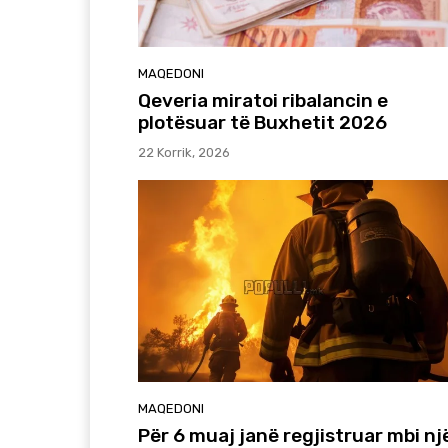
MAQEDONI
Qeveria miratoi ribalancin e
plotësuar të Buxhetit 2026
22 Korrik, 2026
MAQEDONI
Për 6 muaj janë regjistruar mbi nj