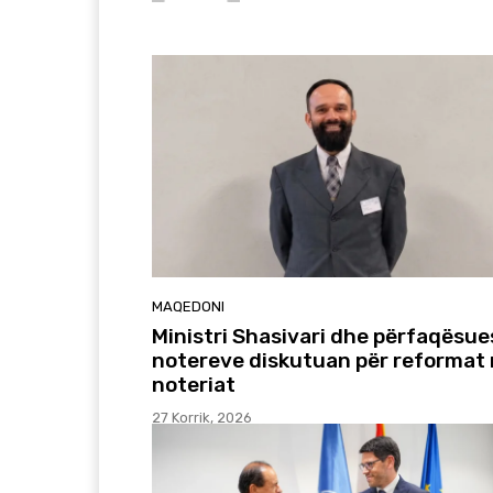
MAQEDONI
Ministri Shasivari dhe përfaqësue
notereve diskutuan për reformat
noteriat
27 Korrik, 2026