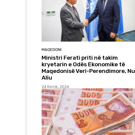
MAQEDONI
Ministri Ferati priti në takim
kryetarin e Odës Ekonomike të
Maqedonisë Veri-Perendimore, Nu
Aliu
24 Korrik, 2026