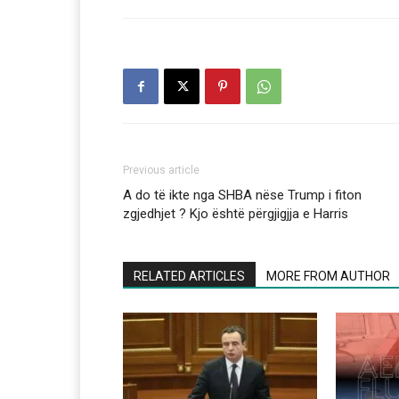
Previous article
A do të ikte nga SHBA nëse Trump i fiton
zgjedhjet ? Kjo është përgjigjja e Harris
RELATED ARTICLES
MORE FROM AUTHOR