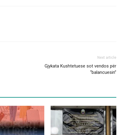
Next article
Gjykata Kushtetuese sot vendos për
“balancuesin”