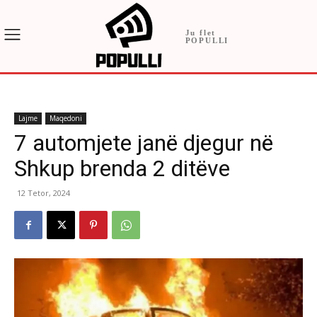
Ju flet
POPULLI
Lajme
Maqedoni
7 automjete janë djegur në
Shkup brenda 2 ditëve
12 Tetor, 2024