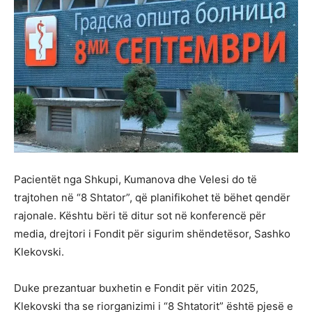
Pacientët nga Shkupi, Kumanova dhe Velesi do të
trajtohen në “8 Shtator”, që planifikohet të bëhet qendër
rajonale. Kështu bëri të ditur sot në konferencë për
media, drejtori i Fondit për sigurim shëndetësor, Sashko
Klekovski.
Duke prezantuar buxhetin e Fondit për vitin 2025,
Klekovski tha se riorganizimi i “8 Shtatorit” është pjesë e