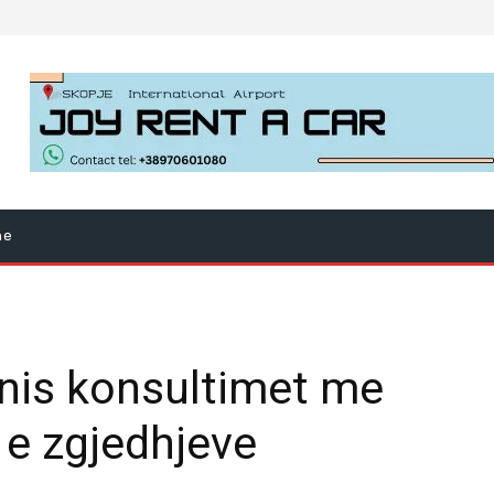
ne
nis konsultimet me
 e zgjedhjeve