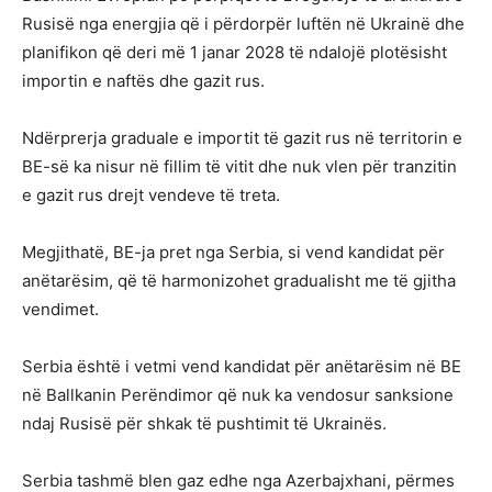
Rusisë nga energjia që i përdorpër luftën në Ukrainë dhe
planifikon që deri më 1 janar 2028 të ndalojë plotësisht
importin e naftës dhe gazit rus.
Ndërprerja graduale e importit të gazit rus në territorin e
BE-së ka nisur në fillim të vitit dhe nuk vlen për tranzitin
e gazit rus drejt vendeve të treta.
Megjithatë, BE-ja pret nga Serbia, si vend kandidat për
anëtarësim, që të harmonizohet gradualisht me të gjitha
vendimet.
Serbia është i vetmi vend kandidat për anëtarësim në BE
në Ballkanin Perëndimor që nuk ka vendosur sanksione
ndaj Rusisë për shkak të pushtimit të Ukrainës.
Serbia tashmë blen gaz edhe nga Azerbajxhani, përmes