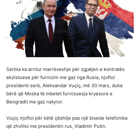
Serbia ka arritur marrëveshje për zgjatjen e kontratës
ekzistuese për furnizim me gaz nga Rusia, njoftoi
presidenti serb, Aleksandar Vuçiç, më 30 mars, duke
bërë që Moska të mbetet furnizuesja kryesore e
Beogradit me gaz natyror.
Vuçiç njoftoi për këtë çështje pas një bisede telefonike
që zhvilloi me presidentin rus, Vladimir Putin.