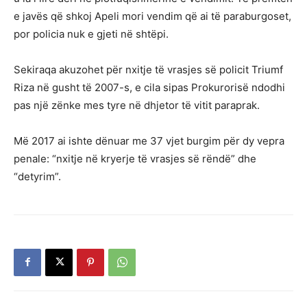
e javës që shkoj Apeli mori vendim që ai të paraburgoset,
por policia nuk e gjeti në shtëpi.
Sekiraqa akuzohet për nxitje të vrasjes së policit Triumf
Riza në gusht të 2007-s, e cila sipas Prokurorisë ndodhi
pas një zënke mes tyre në dhjetor të vitit paraprak.
Më 2017 ai ishte dënuar me 37 vjet burgim për dy vepra
penale: “nxitje në kryerje të vrasjes së rëndë” dhe
“detyrim”.