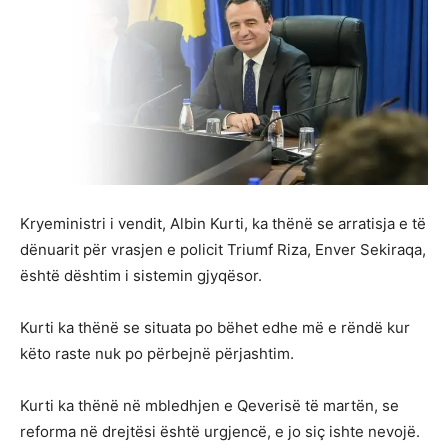
Kryeministri i vendit, Albin Kurti, ka thënë se arratisja e të
dënuarit për vrasjen e policit Triumf Riza, Enver Sekiraqa,
është dështim i sistemin gjyqësor.
Kurti ka thënë se situata po bëhet edhe më e rëndë kur
këto raste nuk po përbejnë përjashtim.
Kurti ka thënë në mbledhjen e Qeverisë të martën, se
reforma në drejtësi është urgjencë, e jo siç ishte nevojë.