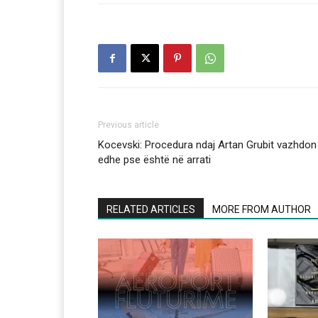
Previous article
Kocevski: Procedura ndaj Artan Grubit vazhdon
edhe pse është në arrati
RELATED ARTICLES
MORE FROM AUTHOR