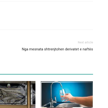
Next article
Nga mesnata shtrenjtohen derivatet e naftës