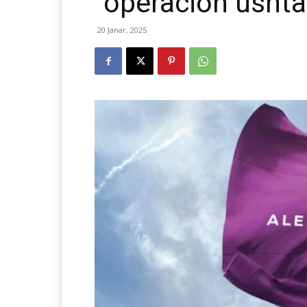
“operacion ushta
20 Janar, 2025