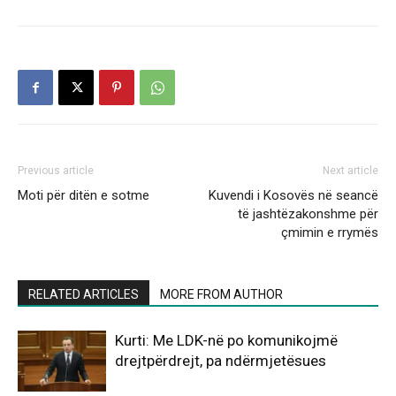
Previous article
Next article
Moti për ditën e sotme
Kuvendi i Kosovës në seancë
të jashtëzakonshme për
çmimin e rrymës
RELATED ARTICLES
MORE FROM AUTHOR
Kurti: Me LDK-në po komunikojmë
drejtpërdrejt, pa ndërmjetësues