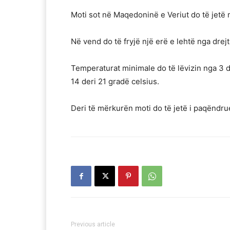
Moti sot në Maqedoninë e Veriut do të jetë 
Në vend do të fryjë një erë e lehtë nga drej
Temperaturat minimale do të lëvizin nga 3 d
14 deri 21 gradë celsius.
Deri të mërkurën moti do të jetë i paqëndru
Previous article