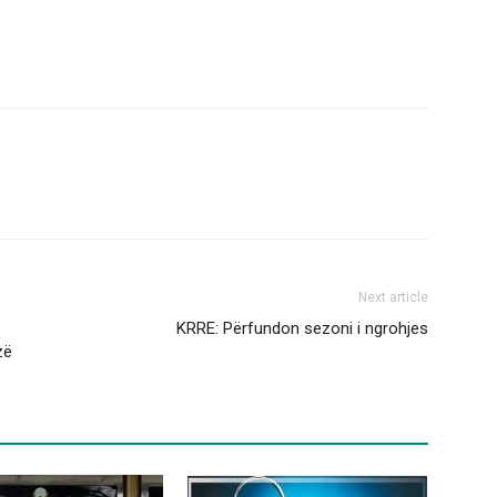
Next article
KRRE: Përfundon sezoni i ngrohjes
zë