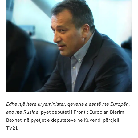
Edhe një herë kryeministër, qeveria a është me Europën,
apo me Rusinë
, pyet deputeti i Frontit Europian Blerim
Bexheti në pyetjet e deputetëve në Kuvend, përcjell
TV21.