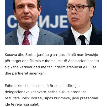
Kosova dhe Serbia janë larg arritjes së një marrëveshje
për targat dhe fillimin e themelimit të Asociacionit ashtu
siç kanë kërkuar deri më tani ndërmjetësuesit e BE-së
dhe partnerët amerikan.
Edhe takimi i të martës në Bruksel, ndërmjet
delegacioneve kosovaro-serbe nuk ka prodhuar
rezultate. Përkundrazi, sipas burimeve, janë prezantuar
ide të reja nga palët.