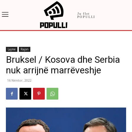
Ju flet
POPULLI
Lajme
Rajon
Bruksel / Kosova dhe Serbia
nuk arrijnë marrëveshje
16 Nëntor, 2022