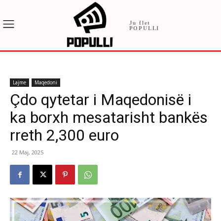
Ju flet
POPULLI
Lajme
Maqedoni
Çdo qytetar i Maqedonisë i
ka borxh mesatarisht bankës
rreth 2,300 euro
22 Maj, 2025