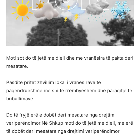
Moti sot do të jetë me diell dhe me vranësira të pakta deri
mesatare.
Pasdite pritet zhvillim lokal i vranësirave të
paqëndrueshme me shi të rrëmbyeshëm dhe paraqitje të
bubullimave.
Do të fryjë erë e dobët deri mesatare nga drejtimi
veriperëndimor.Në Shkup moti do të jetë me diell, me erë
të dobët deri mesatare nga drejtimi veriperëndimor.