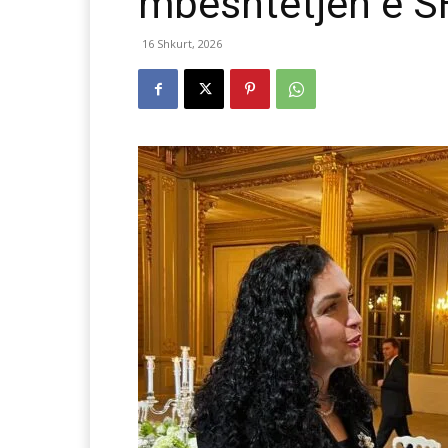
mbështetjen e S
16 Shkurt, 2026