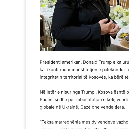
Presidenti amerikan, Donald Trump e ka uru
ka rikonfirmuar mbështetjen e palëkundur t
integritetin territorial të Kosovës, ka bërë 
Në letër e nisur nga Trumpi, Kosova është 
Paqes, si dhe për mbështetjen e këtij vendi
globale në Ukrainë, Gazë dhe vende tjera.
“Teksa marrëdhënia mes dy vendeve vazhdon 