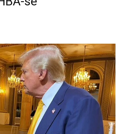
HBA-së