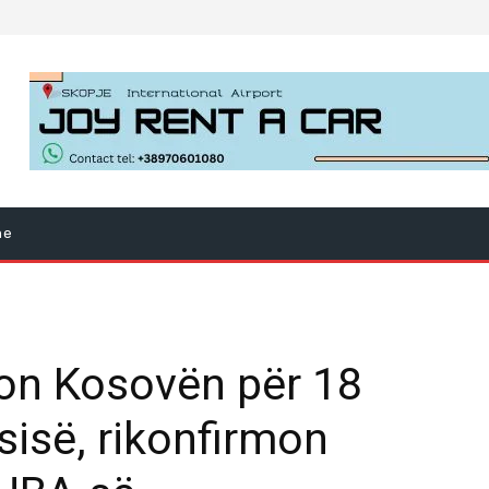
ne
on Kosovën për 18
sisë, rikonfirmon