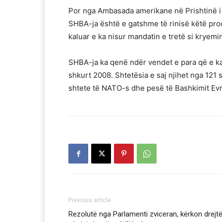
Por nga Ambasada amerikane në Prishtinë i 
SHBA-ja është e gatshme të rinisë këtë proc
kaluar e ka nisur mandatin e tretë si kryemin
SHBA-ja ka qenë ndër vendet e para që e ka
shkurt 2008. Shtetësia e saj njihet nga 121
shtete të NATO-s dhe pesë të Bashkimit Evr
Previous article
Rezolutë nga Parlamenti zviceran, kërkon drejtë