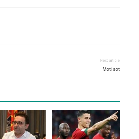
Next article
Moti sot