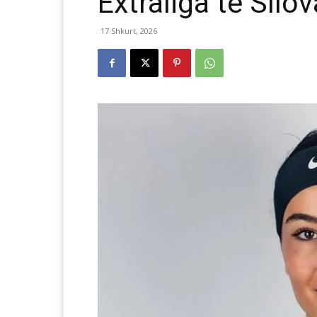
Extraliga të Sllo
17 Shkurt, 2026