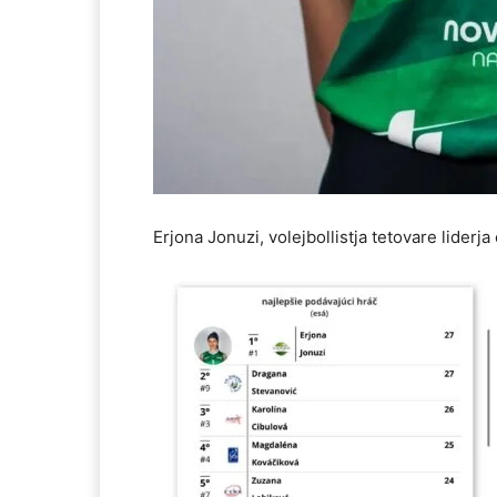
Erjona Jonuzi, volejbollistja tetovare liderj