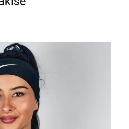
vakisë