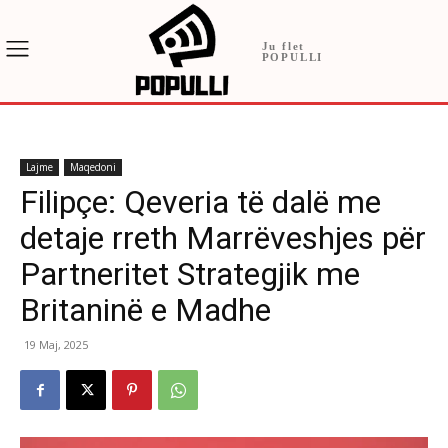
Ju flet
POPULLI
Lajme
Maqedoni
Filipçe: Qeveria të dalë me
detaje rreth Marrëveshjes për
Partneritet Strategjik me
Britaninë e Madhe
19 Maj, 2025