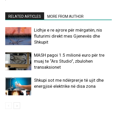
RELATED ARTICLES
MORE FROM AUTHOR
Lidhje e re ajrore për mërgatën, nis
fluturimi direkt mes Gjenevës dhe
Shkupit
MASH pagoi 1.5 milionë euro për tre
muaj te “Ars Studio”, zbulohen
transaksionet
Shkupi sot me ndërprerje të ujit dhe
energjisë elektrike në disa zona