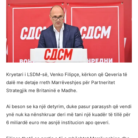
Kryetari i LSDM-së, Venko Filipçe, kërkon që Qeveria të
dalë me detaje rreth Marrëveshjes për Partneritet
Strategjik me Britaninë e Madhe.
Ai beson se ka një detyrim, duke pasur parasysh që vendi
ynë nuk ka nënshkruar deri më tani një kuadër të tillë për
6 miliardë euro me asnjë institucion apo qeveri.